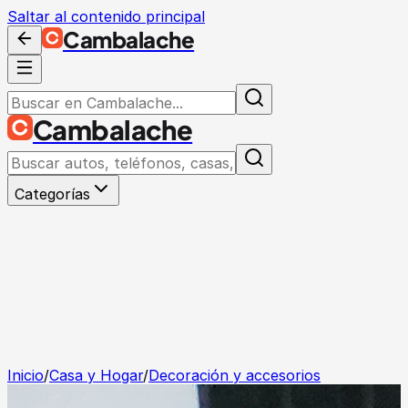
Saltar al contenido principal
Cambalache
Cambalache
Categorías
Inicio
/
Casa y Hogar
/
Decoración y accesorios