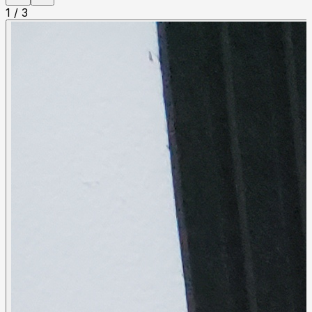
1
/
3