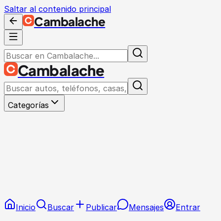
Saltar al contenido principal
Cambalache
Cambalache
Categorías
Inicio
Buscar
Publicar
Mensajes
Entrar