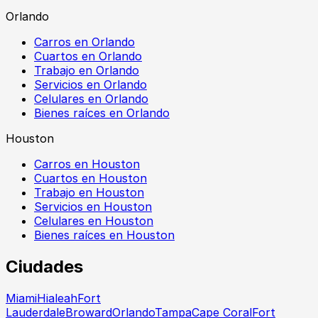
Orlando
Carros en Orlando
Cuartos en Orlando
Trabajo en Orlando
Servicios en Orlando
Celulares en Orlando
Bienes raíces en Orlando
Houston
Carros en Houston
Cuartos en Houston
Trabajo en Houston
Servicios en Houston
Celulares en Houston
Bienes raíces en Houston
Ciudades
Miami
Hialeah
Fort
Lauderdale
Broward
Orlando
Tampa
Cape Coral
Fort