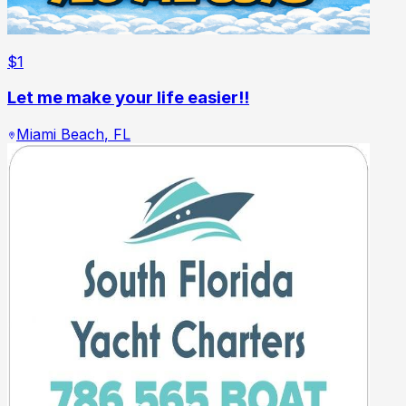
$
1
Let me make your life easier!!
Miami Beach
,
FL