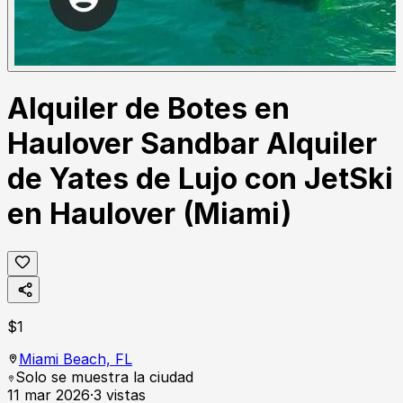
Alquiler de Botes en
Haulover Sandbar Alquiler
de Yates de Lujo con JetSki
en Haulover (Miami)
$
1
Miami Beach,
FL
Solo se muestra la ciudad
11 mar 2026
·
3
vistas