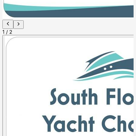
1
/
2