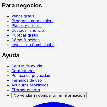
Para negocios
Vende gratis
Programa para dealers
Planes y precios
Destacar anuncio
Publicar gratis
Cómo funciona
Invertir en Cambalache
Ayuda
Centro de ayuda
Contáctanos
Política de privacidad
Términos de uso
Artículos prohibidos
Eliminar cuenta
No vender ni compartir mi información