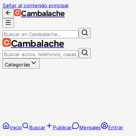
Saltar al contenido principal
Cambalache
Cambalache
Categorías
Inicio
Buscar
Publicar
Mensajes
Entrar