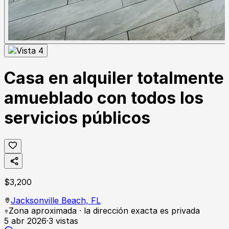
Casa en alquiler totalmente
amueblado con todos los
servicios públicos
$
3,200
Jacksonville Beach,
FL
Zona aproximada · la dirección exacta es privada
5 abr 2026
·
3
vistas