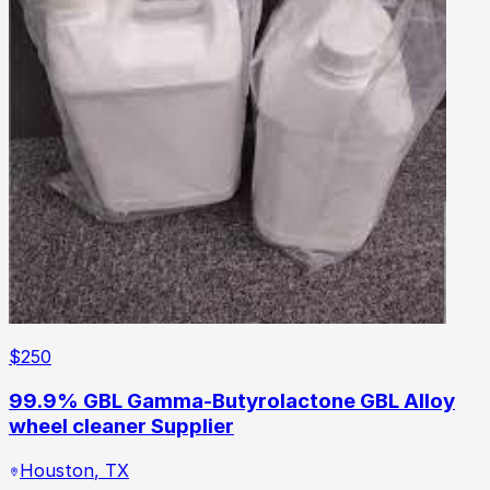
$
250
99.9% GBL Gamma-Butyrolactone GBL Alloy
wheel cleaner Supplier
Houston
,
TX