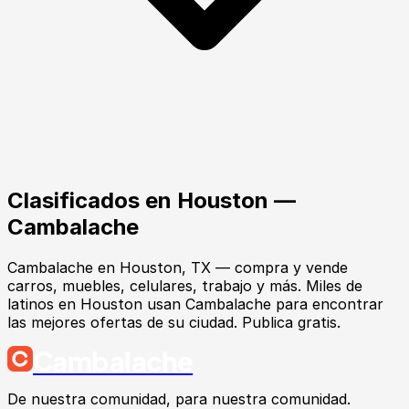
Clasificados en
Houston
—
Cambalache
Cambalache en Houston, TX — compra y vende
carros, muebles, celulares, trabajo y más. Miles de
latinos en Houston usan Cambalache para encontrar
las mejores ofertas de su ciudad. Publica gratis.
Cambalache
De nuestra comunidad, para nuestra comunidad.