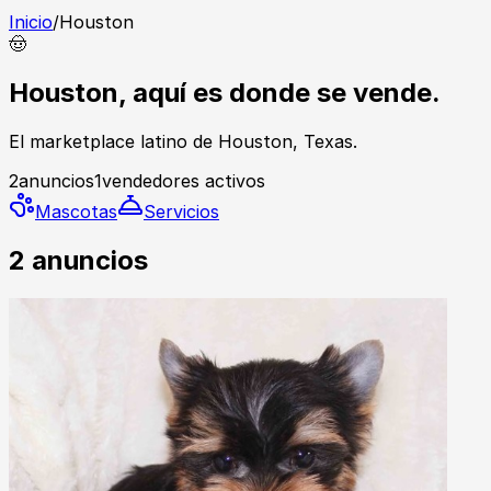
Inicio
/
Houston
🤠
Houston, aquí es donde se vende.
El marketplace latino de Houston, Texas.
2
anuncios
1
vendedores activos
Mascotas
Servicios
2
anuncios