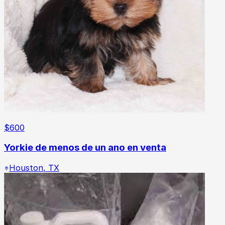
$
600
Yorkie de menos de un ano en venta
Houston
,
TX