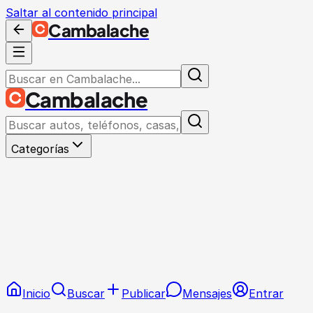
Saltar al contenido principal
Cambalache
Cambalache
Categorías
Inicio
Buscar
Publicar
Mensajes
Entrar