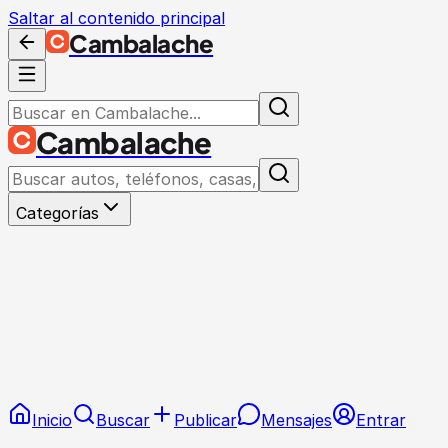
Saltar al contenido principal
Cambalache
Cambalache
Categorías
Inicio
Buscar
Publicar
Mensajes
Entrar