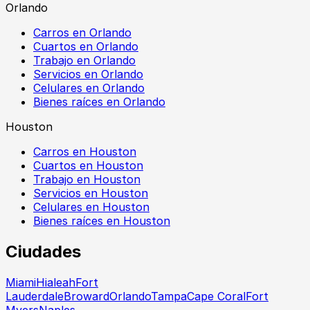
Orlando
Carros en Orlando
Cuartos en Orlando
Trabajo en Orlando
Servicios en Orlando
Celulares en Orlando
Bienes raíces en Orlando
Houston
Carros en Houston
Cuartos en Houston
Trabajo en Houston
Servicios en Houston
Celulares en Houston
Bienes raíces en Houston
Ciudades
Miami
Hialeah
Fort
Lauderdale
Broward
Orlando
Tampa
Cape Coral
Fort