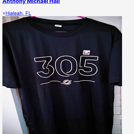
Anthony Michael Hall
Hialeah
,
FL