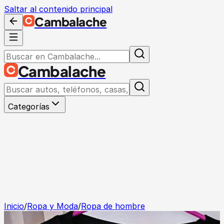
Saltar al contenido principal
Cambalache
Cambalache
Categorías
Inicio
/
Ropa y Moda
/
Ropa de hombre