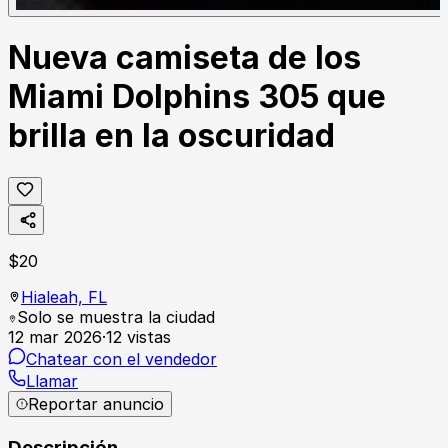
Nueva camiseta de los
Miami Dolphins 305 que
brilla en la oscuridad
$
20
Hialeah,
FL
Solo se muestra la ciudad
12 mar 2026
·
12
vistas
Chatear con el vendedor
Llamar
Reportar anuncio
Descripción