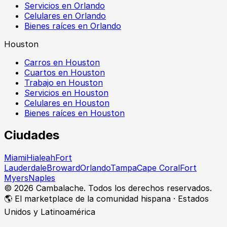
Servicios en Orlando
Celulares en Orlando
Bienes raíces en Orlando
Houston
Carros en Houston
Cuartos en Houston
Trabajo en Houston
Servicios en Houston
Celulares en Houston
Bienes raíces en Houston
Ciudades
Miami
Hialeah
Fort
Lauderdale
Broward
Orlando
Tampa
Cape Coral
Fort
Myers
Naples
©
2026
Cambalache. Todos los derechos reservados.
🌎 El marketplace de la comunidad hispana · Estados
Unidos y Latinoamérica