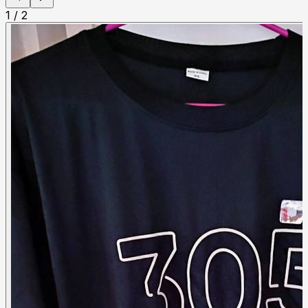
1
/
2