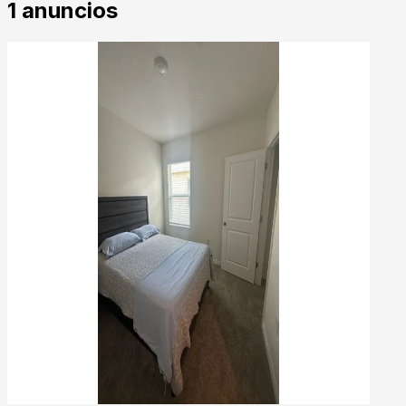
1
anuncios