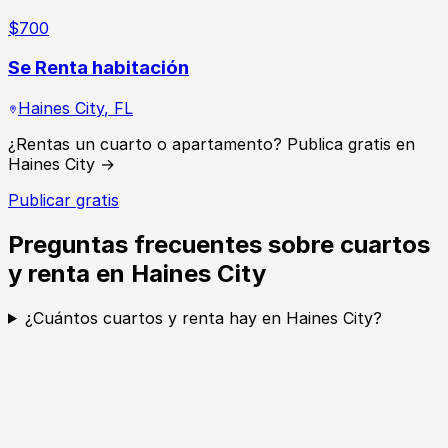
$
700
Se Renta habitación
Haines City
,
FL
¿Rentas un cuarto o apartamento? Publica gratis en
Haines City →
Publicar gratis
Preguntas frecuentes sobre cuartos
y renta en Haines City
¿Cuántos cuartos y renta hay en Haines City?