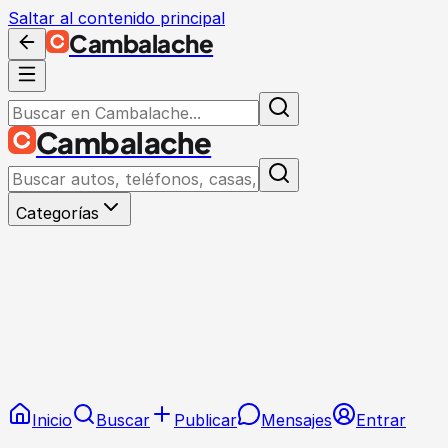
Saltar al contenido principal
Cambalache
Cambalache
Categorías
Inicio
Buscar
Publicar
Mensajes
Entrar