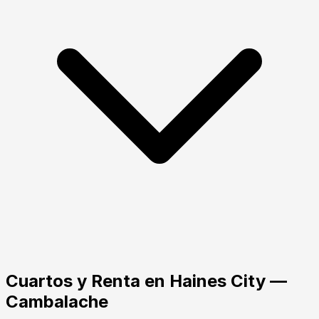
Cuartos y Renta
en
Haines City
—
Cambalache