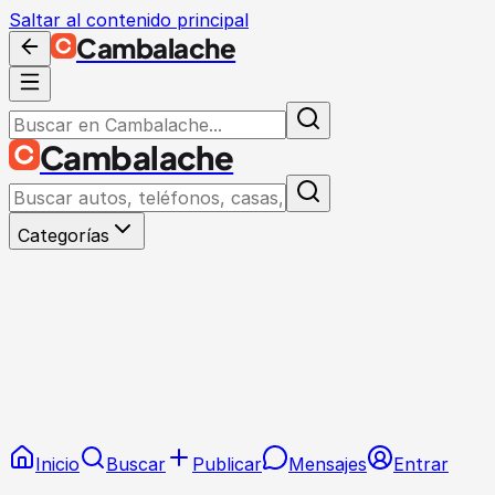
Saltar al contenido principal
Cambalache
Cambalache
Categorías
Inicio
Buscar
Publicar
Mensajes
Entrar