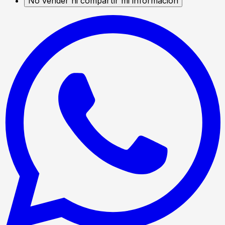
No vender ni compartir mi información