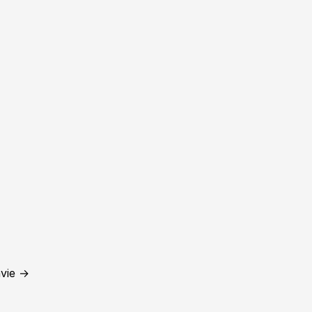
vie →