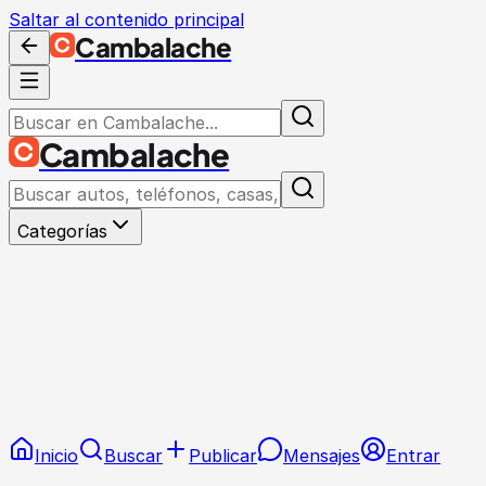
Saltar al contenido principal
Cambalache
Cambalache
Categorías
Inicio
Buscar
Publicar
Mensajes
Entrar