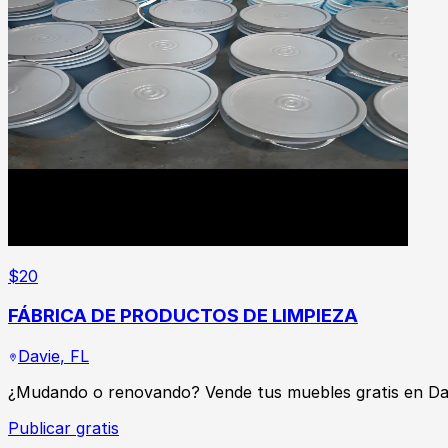
$
20
FÁBRICA DE PRODUCTOS DE LIMPIEZA
Davie
,
FL
¿Mudando o renovando? Vende tus muebles gratis en Da
Publicar gratis