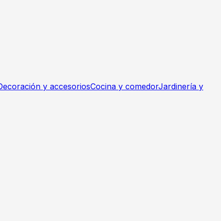
Decoración y accesorios
Cocina y comedor
Jardinería y