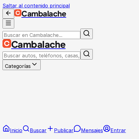
Saltar al contenido principal
Cambalache
Cambalache
Categorías
Inicio
Buscar
Publicar
Mensajes
Entrar