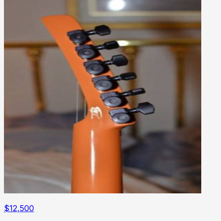
$
12,500