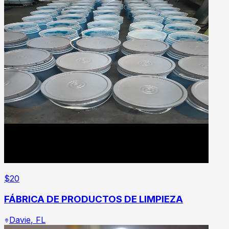
$
20
FÁBRICA DE PRODUCTOS DE LIMPIEZA
Davie
,
FL