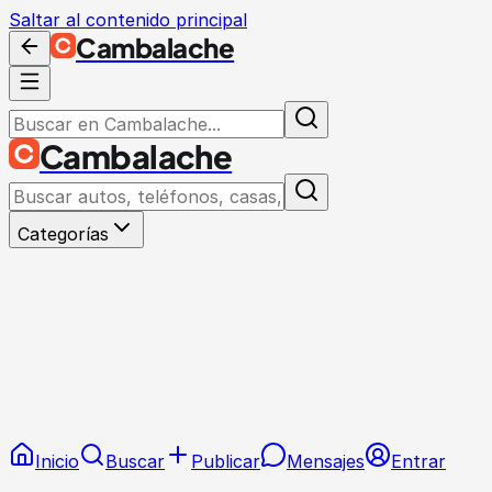
Saltar al contenido principal
Cambalache
Cambalache
Categorías
Inicio
Buscar
Publicar
Mensajes
Entrar