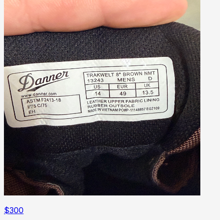
$
300