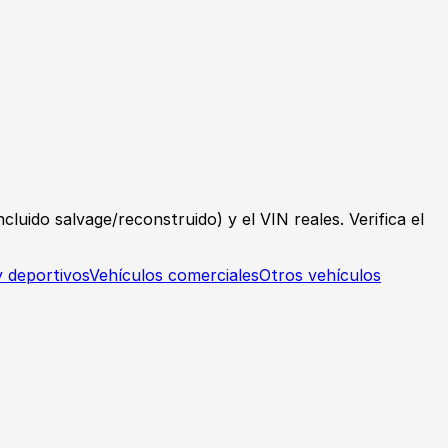
luido salvage/reconstruido) y el VIN reales. Verifica el
y deportivos
Vehículos comerciales
Otros vehículos