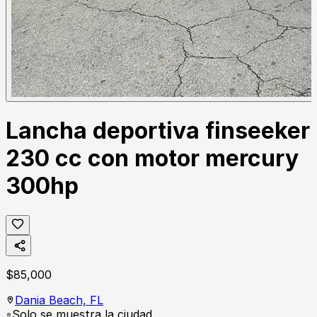
Lancha deportiva finseeker
230 cc con motor mercury
300hp
$
85,000
Dania Beach,
FL
Solo se muestra la ciudad