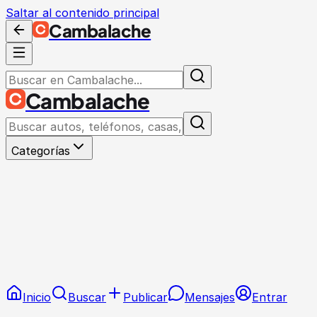
Saltar al contenido principal
Cambalache
Cambalache
Categorías
Inicio
Buscar
Publicar
Mensajes
Entrar