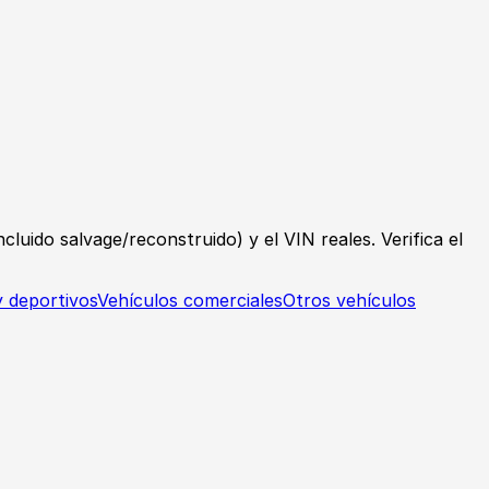
luido salvage/reconstruido) y el VIN reales. Verifica el
y deportivos
Vehículos comerciales
Otros vehículos