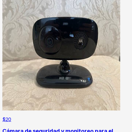
$
20
Cámara de seguridad y monitoreo para el