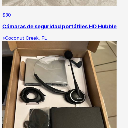
$
30
Cámaras de seguridad portátiles HD Hubble
Coconut Creek
,
FL