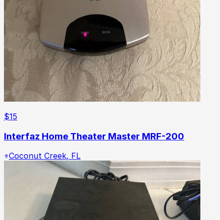
$
15
Interfaz Home Theater Master MRF-200
Coconut Creek
,
FL