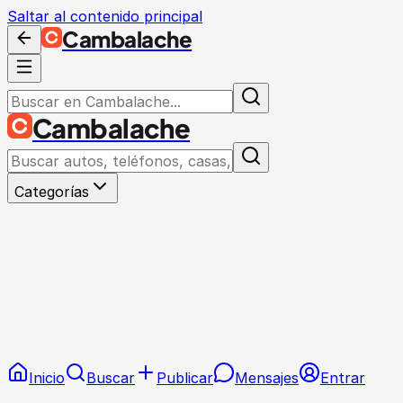
Saltar al contenido principal
Cambalache
Cambalache
Categorías
Inicio
Buscar
Publicar
Mensajes
Entrar