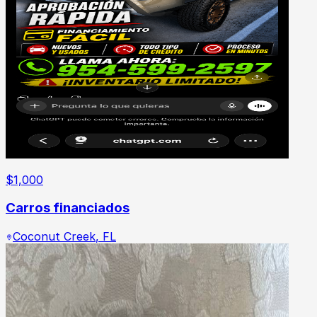
$
1,000
Carros financiados
Coconut Creek
,
FL