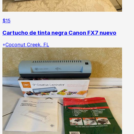
$
15
Cartucho de tinta negra Canon FX7 nuevo
Coconut Creek
,
FL