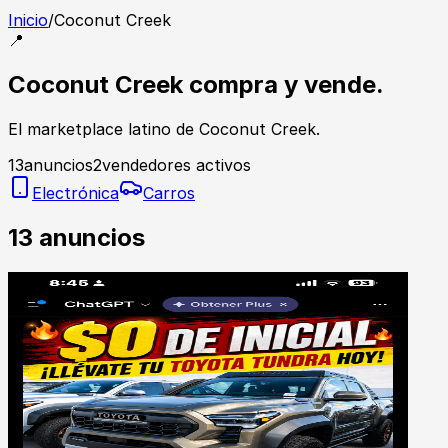
Inicio
/
Coconut Creek
📍
Coconut Creek compra y vende.
El marketplace latino de Coconut Creek.
13
anuncios
2
vendedores activos
Electrónica
Carros
13
anuncios