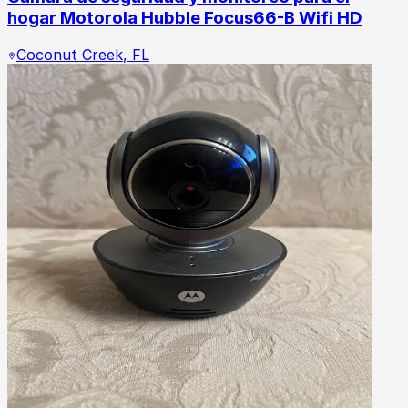
hogar Motorola Hubble Focus66-B Wifi HD
Coconut Creek
,
FL