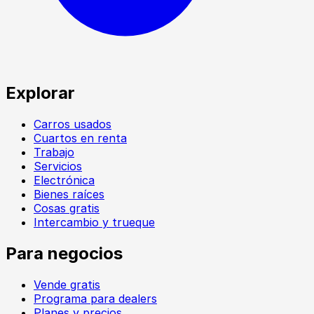
Explorar
Carros usados
Cuartos en renta
Trabajo
Servicios
Electrónica
Bienes raíces
Cosas gratis
Intercambio y trueque
Para negocios
Vende gratis
Programa para dealers
Planes y precios