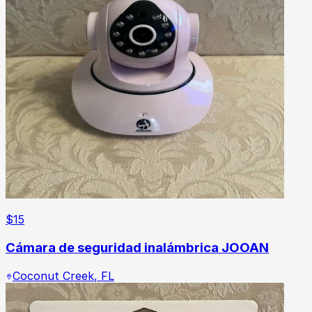
$
15
Cámara de seguridad inalámbrica JOOAN
Coconut Creek
,
FL