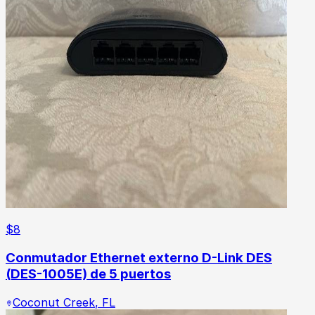
$
8
Conmutador Ethernet externo D-Link DES
(DES-1005E) de 5 puertos
Coconut Creek
,
FL