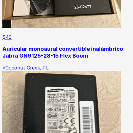
$
40
Auricular monoaural convertible inalámbrico
Jabra GN9125-28-15 Flex Boom
Coconut Creek
,
FL