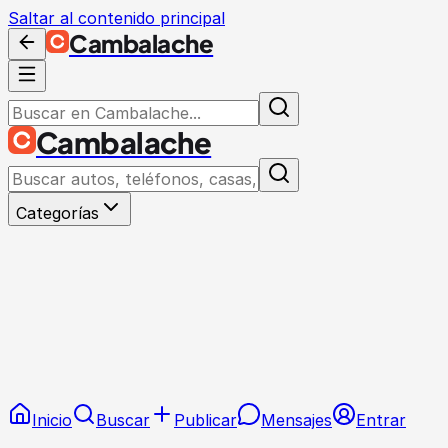
Saltar al contenido principal
Cambalache
Cambalache
Categorías
Inicio
Buscar
Publicar
Mensajes
Entrar