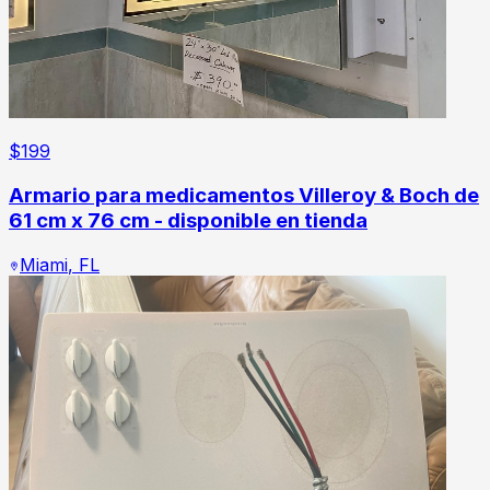
$
199
Armario para medicamentos Villeroy & Boch de
61 cm x 76 cm - disponible en tienda
Miami
,
FL