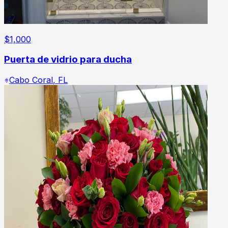
$
1,000
Puerta de vidrio para ducha
Cabo Coral
,
FL