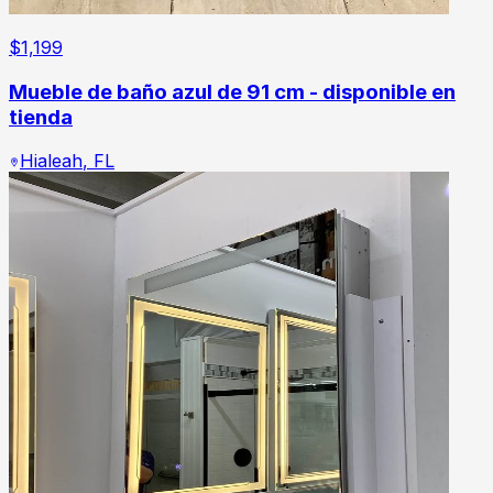
$
1,199
Mueble de baño azul de 91 cm - disponible en
tienda
Hialeah
,
FL