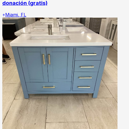
donación (gratis)
Miami
,
FL