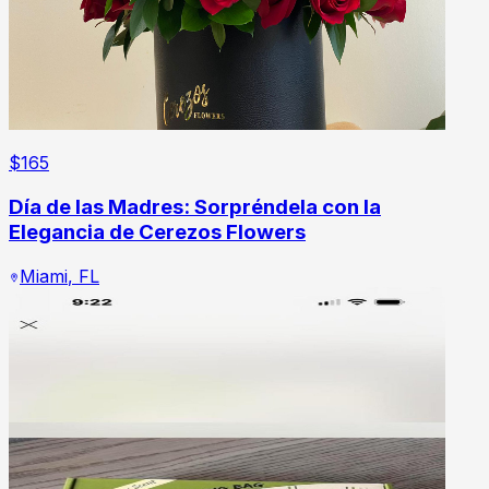
$
165
Día de las Madres: Sorpréndela con la
Elegancia de Cerezos Flowers
Miami
,
FL