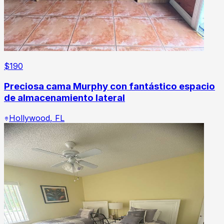
$
190
Preciosa cama Murphy con fantástico espacio
de almacenamiento lateral
Hollywood
,
FL