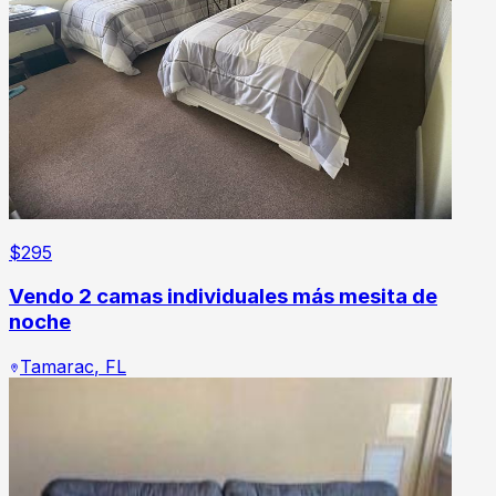
$
295
Vendo 2 camas individuales más mesita de
noche
Tamarac
,
FL