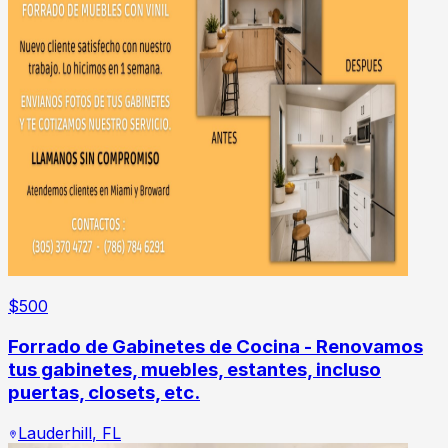
$
500
Forrado de Gabinetes de Cocina - Renovamos
tus gabinetes, muebles, estantes, incluso
puertas, closets, etc.
Lauderhill
,
FL