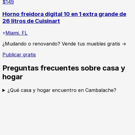
$
149
Horno freidora digital 10 en 1 extra grande de
26 litros de Cuisinart
Miami
,
FL
¿Mudando o renovando? Vende tus muebles gratis →
Publicar gratis
Preguntas frecuentes sobre casa y
hogar
¿Qué casa y hogar encuentro en Cambalache?