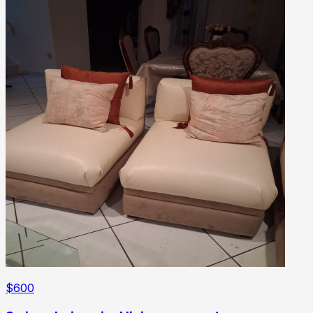
$
600