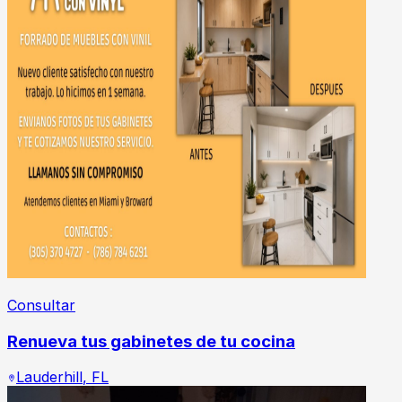
Consultar
Renueva tus gabinetes de tu cocina
Lauderhill
,
FL