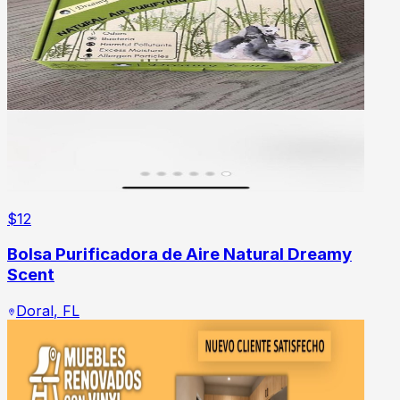
$
12
Bolsa Purificadora de Aire Natural Dreamy
Scent
Doral
,
FL