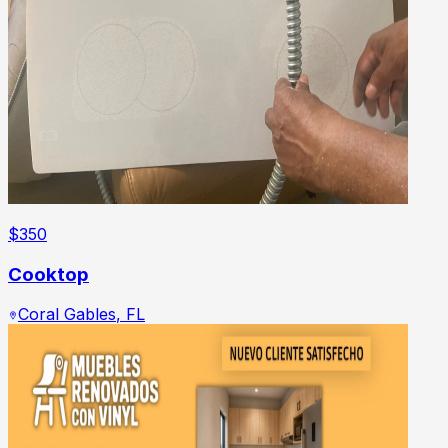
$
350
Cooktop
Coral Gables
,
FL