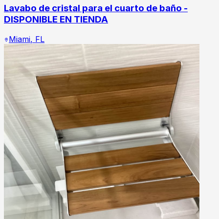
Lavabo de cristal para el cuarto de baño -
DISPONIBLE EN TIENDA
Miami
,
FL