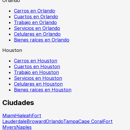
Orlando
Carros en Orlando
Cuartos en Orlando
Trabajo en Orlando
Servicios en Orlando
Celulares en Orlando
Bienes raíces en Orlando
Houston
Carros en Houston
Cuartos en Houston
Trabajo en Houston
Servicios en Houston
Celulares en Houston
Bienes raíces en Houston
Ciudades
Miami
Hialeah
Fort
Lauderdale
Broward
Orlando
Tampa
Cape Coral
Fort
Myers
Naples