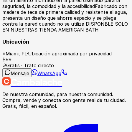
Es un asiento montado en la pared diseñado para la
seguridad, la comodidad y la accesibilidadFabricado con
madera de teca de primera calidad y resistente al agua,
presenta un diseño que ahorra espacio y se pliega
contra la pared cuando no se utiliza DISPONBLE SOLO
EN NUESTRAS TIENDA AMERICAN BATH
Ubicación
Miami
,
FL
·
Ubicación aproximada por privacidad
$
99
Gratis · Trato directo
Mensaje
WhatsApp
Cambalache
De nuestra comunidad, para nuestra comunidad.
Compra, vende y conecta con gente real de tu ciudad.
Gratis, fácil, en español.