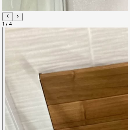
1
/
4