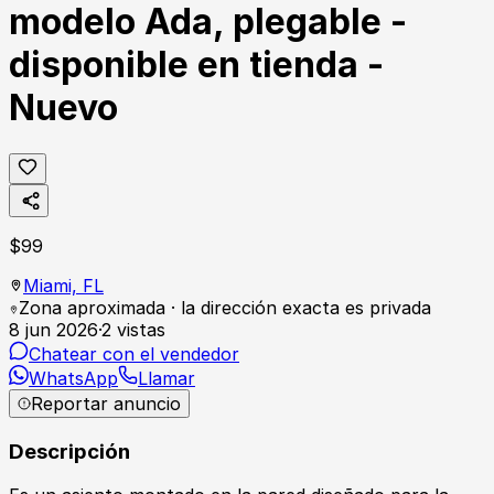
modelo Ada, plegable -
disponible en tienda -
Nuevo
$
99
Miami,
FL
Zona aproximada · la dirección exacta es privada
8 jun 2026
·
2
vistas
Chatear con el vendedor
WhatsApp
Llamar
Reportar anuncio
Descripción