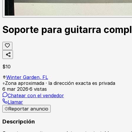
Soporte para guitarra comp
$
10
Winter Garden,
FL
Zona aproximada · la dirección exacta es privada
6 mar 2026
·
6
vistas
Chatear con el vendedor
Llamar
Reportar anuncio
Descripción