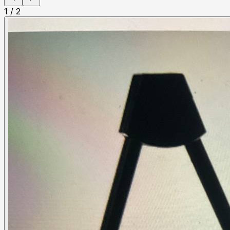
1
/
2