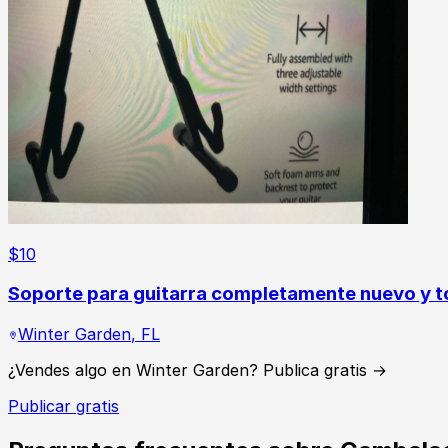
$
10
Soporte para guitarra completamente nuevo y t
Winter Garden
,
FL
¿Vendes algo en Winter Garden? Publica gratis →
Publicar gratis