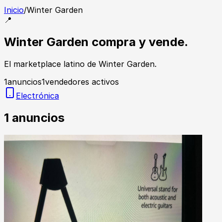
Inicio
/
Winter Garden
📍
Winter Garden compra y vende.
El marketplace latino de Winter Garden.
1
anuncios
1
vendedores activos
Electrónica
1
anuncios