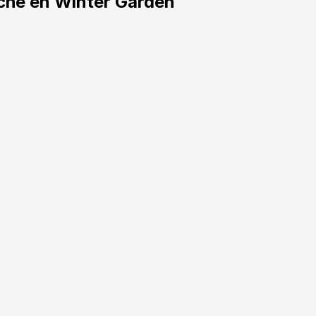
che en Winter Garden