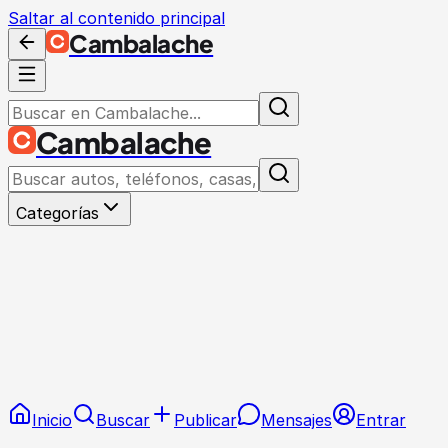
Saltar al contenido principal
Cambalache
Cambalache
Categorías
Inicio
Buscar
Publicar
Mensajes
Entrar