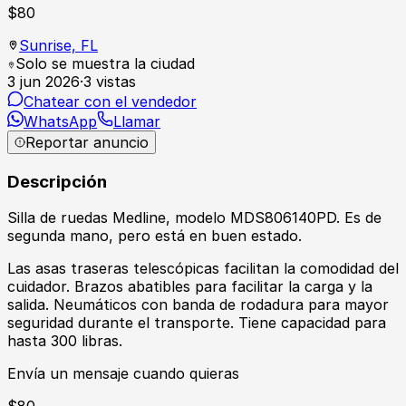
$
80
Sunrise,
FL
Solo se muestra la ciudad
3 jun 2026
·
3
vistas
Chatear con el vendedor
WhatsApp
Llamar
Reportar anuncio
Descripción
Silla de ruedas Medline, modelo MDS806140PD. Es de
segunda mano, pero está en buen estado.
Las asas traseras telescópicas facilitan la comodidad del
cuidador. Brazos abatibles para facilitar la carga y la
salida. Neumáticos con banda de rodadura para mayor
seguridad durante el transporte. Tiene capacidad para
hasta 300 libras.
Envía un mensaje cuando quieras