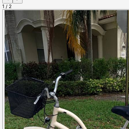
1
/
2