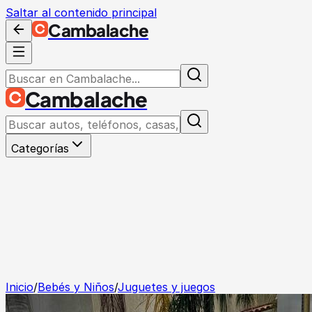
Saltar al contenido principal
Cambalache
Cambalache
Categorías
Inicio
/
Bebés y Niños
/
Juguetes y juegos