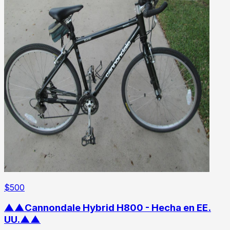
$
500
▲▲Cannondale Hybrid H800 - Hecha en EE.
UU.▲▲