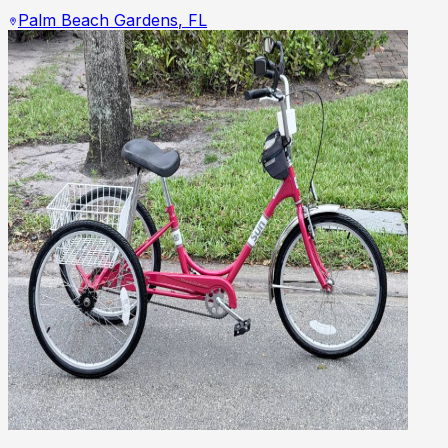
Palm Beach Gardens
,
FL