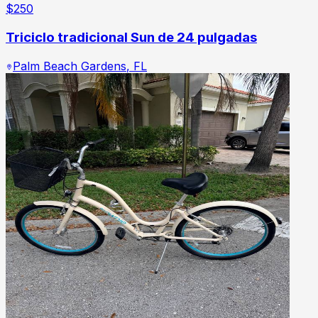
$
250
Triciclo tradicional Sun de 24 pulgadas
Palm Beach Gardens
,
FL