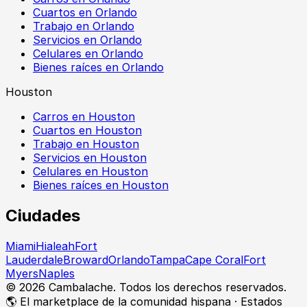
Cuartos en Orlando
Trabajo en Orlando
Servicios en Orlando
Celulares en Orlando
Bienes raíces en Orlando
Houston
Carros en Houston
Cuartos en Houston
Trabajo en Houston
Servicios en Houston
Celulares en Houston
Bienes raíces en Houston
Ciudades
Miami
Hialeah
Fort
Lauderdale
Broward
Orlando
Tampa
Cape Coral
Fort
Myers
Naples
©
2026
Cambalache. Todos los derechos reservados.
🌎 El marketplace de la comunidad hispana · Estados