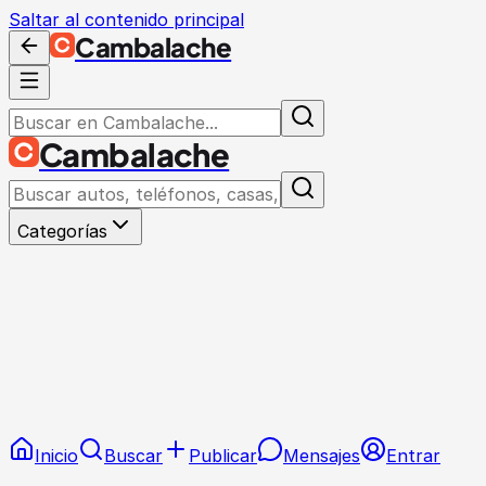
Saltar al contenido principal
Cambalache
Cambalache
Categorías
Inicio
Buscar
Publicar
Mensajes
Entrar