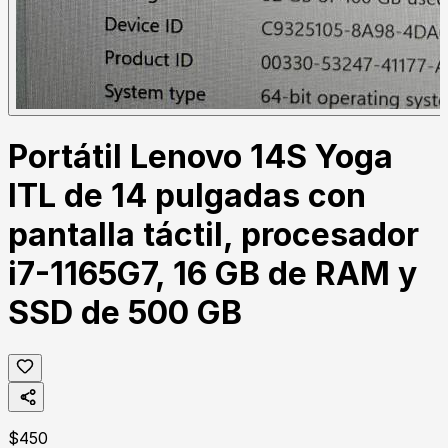
Portátil Lenovo 14S Yoga
ITL de 14 pulgadas con
pantalla táctil, procesador
i7-1165G7, 16 GB de RAM y
SSD de 500 GB
$
450