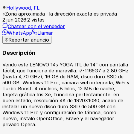
Hollywood,
FL
Zona aproximada · la dirección exacta es privada
2 jun 2026
·
2
vistas
Chatear con el vendedor
WhatsApp
Llamar
Reportar anuncio
Descripción
Vendo este LENOVO 14s YOGA ITL de 14" con pantalla
táctil, que funciona de maravilla: i7-1165G7 a 2,80 GHz
(hasta 4,70 GHz), 16 GB de RAM, disco duro SSD de
500 GB, Windows 11 Pro, cámara web integrada, WiFi y
Turbo Boost. 4 núcleos, 8 hilos, 12 MB de caché,
tarjeta gráfica Iris Xe, funciona perfectamente, en
buen estado, resolución 4K de 1920x1080, acabo de
instalar un nuevo disco duro SSD de 500 GB con
Windows 11 Pro y configuración de fábrica, como
nuevo, instalo OpenOffice, Brave y el navegador
privado Opera.