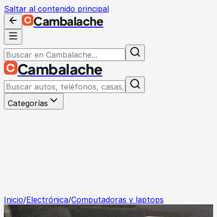
Saltar al contenido principal
Cambalache
Cambalache
Categorías
Inicio
/
Electrónica
/
Computadoras y laptops