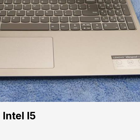
ntel I5