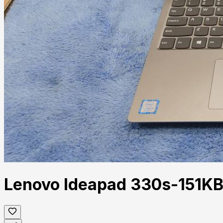
Lenovo Ideapad 330s-151KB I