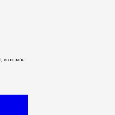
, en español.