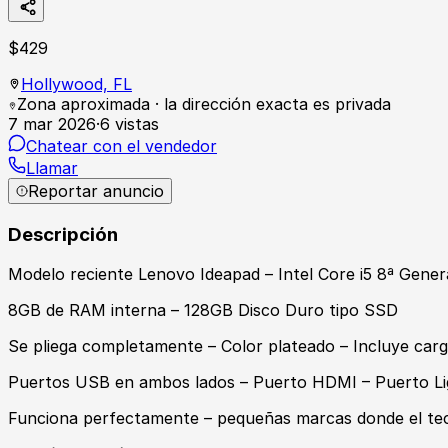
$
429
Hollywood,
FL
Zona aproximada · la dirección exacta es privada
7 mar 2026
·
6
vistas
Chatear con el vendedor
Llamar
Reportar anuncio
Descripción
Modelo reciente Lenovo Ideapad – Intel Core i5 8ª Gener
8GB de RAM interna – 128GB Disco Duro tipo SSD
Se pliega completamente – Color plateado – Incluye car
Puertos USB en ambos lados – Puerto HDMI – Puerto Lig
Funciona perfectamente – pequeñas marcas donde el tecl