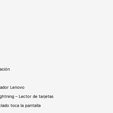
ación
gador Lenovo
htning – Lector de tarjetas
ado toca la pantalla