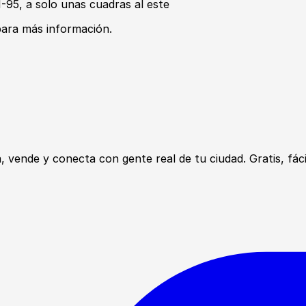
I-95, a solo unas cuadras al este
 para más información.
ende y conecta con gente real de tu ciudad. Gratis, fácil