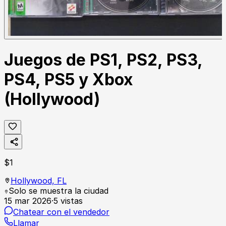
Juegos de PS1, PS2, PS3,
PS4, PS5 y Xbox
(Hollywood)
$
1
Hollywood,
FL
Solo se muestra la ciudad
15 mar 2026
·
5
vistas
Chatear con el vendedor
Llamar