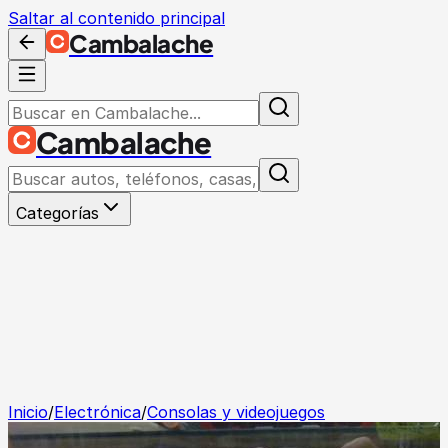
Saltar al contenido principal
Cambalache
Cambalache
Categorías
Inicio
/
Electrónica
/
Consolas y videojuegos