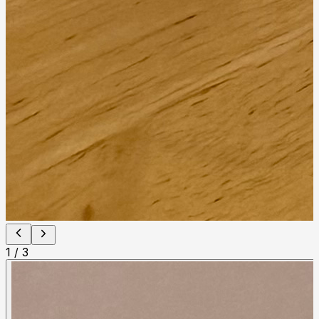
1
/
3