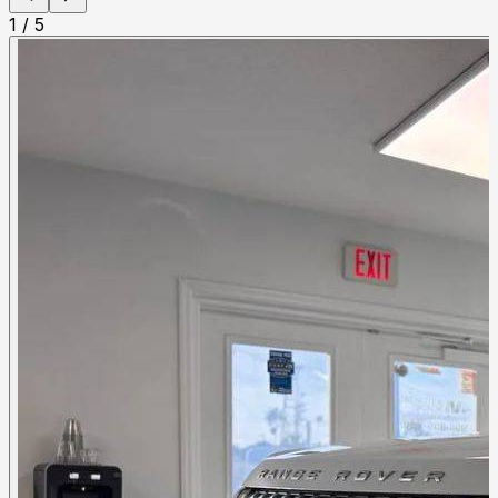
1
/
5