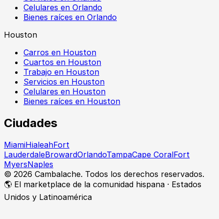
Celulares en Orlando
Bienes raíces en Orlando
Houston
Carros en Houston
Cuartos en Houston
Trabajo en Houston
Servicios en Houston
Celulares en Houston
Bienes raíces en Houston
Ciudades
Miami
Hialeah
Fort
Lauderdale
Broward
Orlando
Tampa
Cape Coral
Fort
Myers
Naples
©
2026
Cambalache. Todos los derechos reservados.
🌎 El marketplace de la comunidad hispana · Estados
Unidos y Latinoamérica