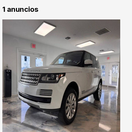
1
anuncios