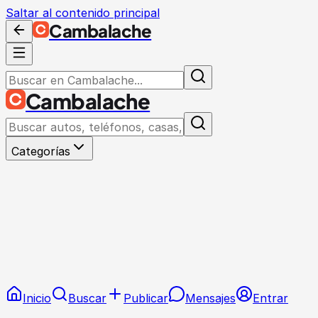
Saltar al contenido principal
Cambalache
Cambalache
Categorías
Inicio
Buscar
Publicar
Mensajes
Entrar