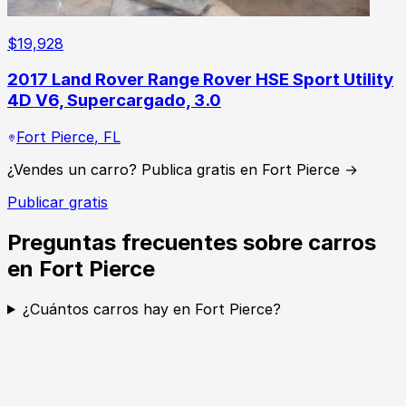
$
19,928
2017 Land Rover Range Rover HSE Sport Utility
4D V6, Supercargado, 3.0
Fort Pierce
,
FL
¿Vendes un carro? Publica gratis en Fort Pierce →
Publicar gratis
Preguntas frecuentes sobre carros
en Fort Pierce
¿Cuántos carros hay en Fort Pierce?