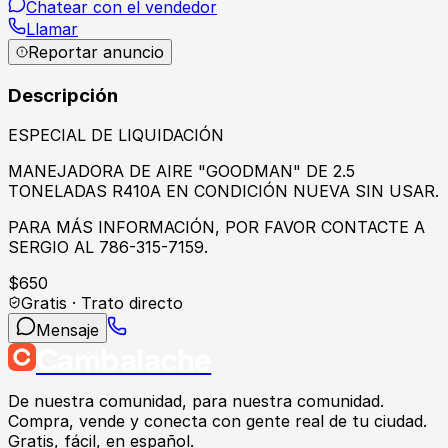
Chatear con el vendedor
Llamar
Reportar anuncio
Descripción
ESPECIAL DE LIQUIDACIÓN
MANEJADORA DE AIRE "GOODMAN" DE 2.5
TONELADAS R410A EN CONDICIÓN NUEVA SIN USAR.
PARA MÁS INFORMACIÓN, POR FAVOR CONTACTE A
SERGIO AL 786-315-7159.
$
650
Gratis · Trato directo
Mensaje
Cambalache
De nuestra comunidad, para nuestra comunidad.
Compra, vende y conecta con gente real de tu ciudad.
Gratis, fácil, en español.