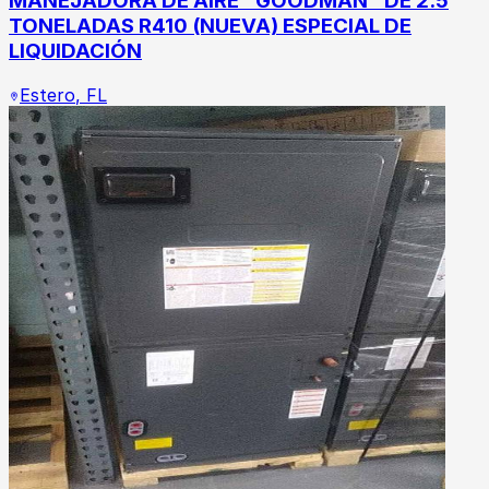
MANEJADORA DE AIRE "GOODMAN" DE 2.5
TONELADAS R410 (NUEVA) ESPECIAL DE
LIQUIDACIÓN
Estero
,
FL