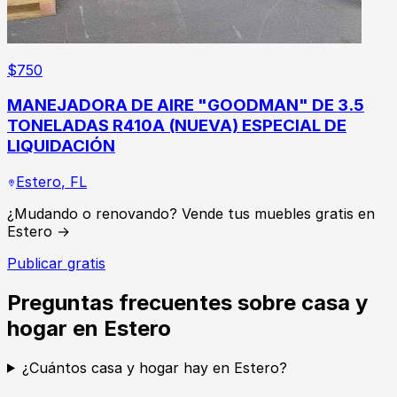
$
750
MANEJADORA DE AIRE "GOODMAN" DE 3.5
TONELADAS R410A (NUEVA) ESPECIAL DE
LIQUIDACIÓN
Estero
,
FL
¿Mudando o renovando? Vende tus muebles gratis en
Estero →
Publicar gratis
Preguntas frecuentes sobre casa y
hogar en Estero
¿Cuántos casa y hogar hay en Estero?