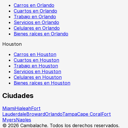
Carros en Orlando
Cuartos en Orlando
Trabajo en Orlando
Servicios en Orlando
Celulares en Orlando
Bienes raíces en Orlando
Houston
Carros en Houston
Cuartos en Houston
Trabajo en Houston
Servicios en Houston
Celulares en Houston
Bienes raíces en Houston
Ciudades
Miami
Hialeah
Fort
Lauderdale
Broward
Orlando
Tampa
Cape Coral
Fort
Myers
Naples
©
2026
Cambalache. Todos los derechos reservados.