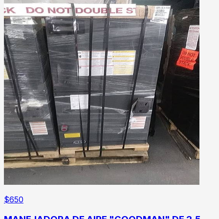
$
650