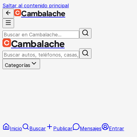
Saltar al contenido principal
Cambalache
Cambalache
Categorías
Inicio
Buscar
Publicar
Mensajes
Entrar