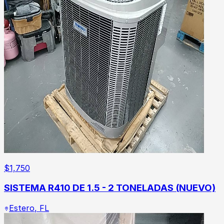
$
1,750
SISTEMA R410 DE 1.5 - 2 TONELADAS (NUEVO)
Estero
,
FL