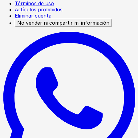
Términos de uso
Artículos prohibidos
Eliminar cuenta
No vender ni compartir mi información