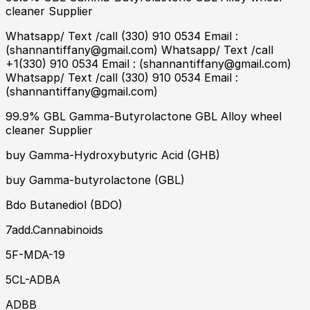
cleaner Supplier
Whatsapp/ Text /call (330) 910 0534 Email :
(shannantiffany@gmail.com) Whatsapp/ Text /call
+1(330) 910 0534 Email : (shannantiffany@gmail.com)
Whatsapp/ Text /call (330) 910 0534 Email :
(shannantiffany@gmail.com)
99.9% GBL Gamma-Butyrolactone GBL Alloy wheel
cleaner Supplier
buy Gamma-Hydroxybutyric Acid (GHB)
buy Gamma-butyrolactone (GBL)
Bdo Butanediol (BDO)
7add.Cannabinoids
5F-MDA-19
5CL-ADBA
ADBB