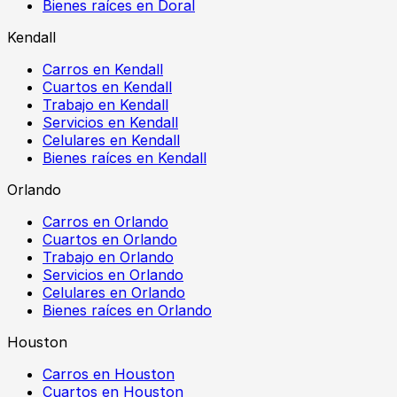
Bienes raíces en Doral
Kendall
Carros en Kendall
Cuartos en Kendall
Trabajo en Kendall
Servicios en Kendall
Celulares en Kendall
Bienes raíces en Kendall
Orlando
Carros en Orlando
Cuartos en Orlando
Trabajo en Orlando
Servicios en Orlando
Celulares en Orlando
Bienes raíces en Orlando
Houston
Carros en Houston
Cuartos en Houston