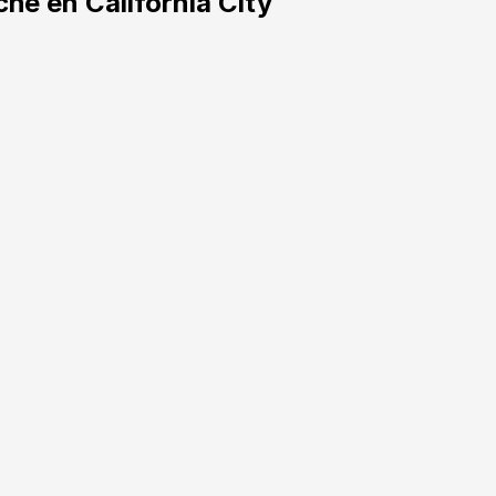
he en California City