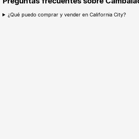
Preguntas frecuentes sobre Cambalac
¿Qué puedo comprar y vender en California City?