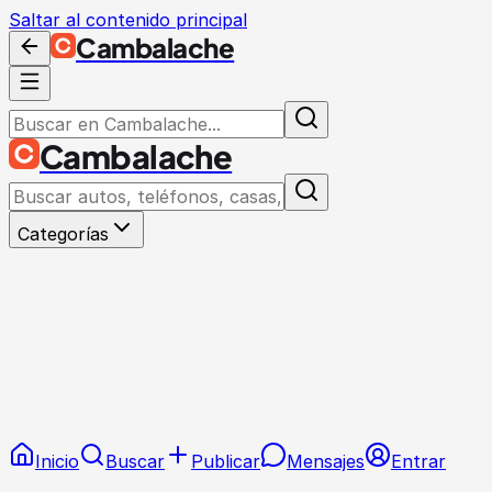
Saltar al contenido principal
Cambalache
Cambalache
Categorías
Inicio
Buscar
Publicar
Mensajes
Entrar