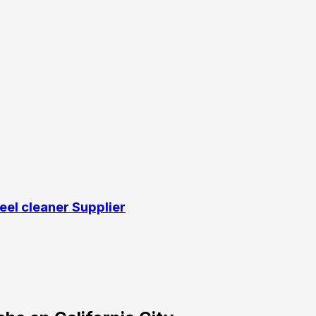
l cleaner Supplier