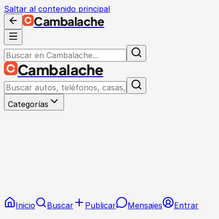
Saltar al contenido principal
Cambalache
Cambalache
Categorías
Inicio
Buscar
Publicar
Mensajes
Entrar