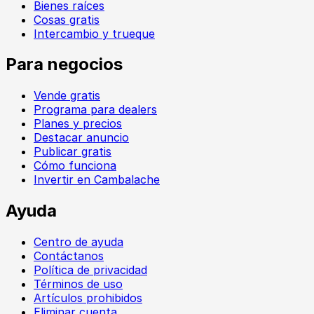
Bienes raíces
Cosas gratis
Intercambio y trueque
Para negocios
Vende gratis
Programa para dealers
Planes y precios
Destacar anuncio
Publicar gratis
Cómo funciona
Invertir en Cambalache
Ayuda
Centro de ayuda
Contáctanos
Política de privacidad
Términos de uso
Artículos prohibidos
Eliminar cuenta