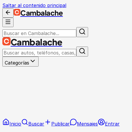
Saltar al contenido principal
Cambalache
Cambalache
Categorías
Inicio
Buscar
Publicar
Mensajes
Entrar