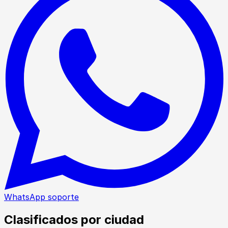
WhatsApp soporte
Clasificados por ciudad