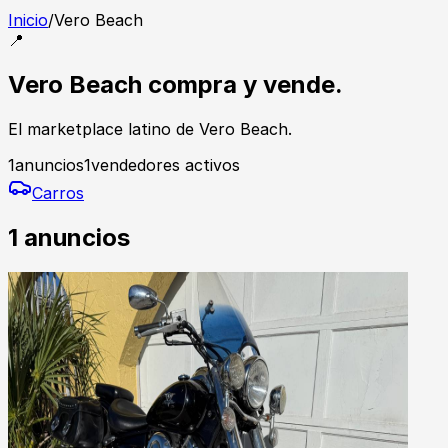
Inicio
/
Vero Beach
📍
Vero Beach compra y vende.
El marketplace latino de Vero Beach.
1
anuncios
1
vendedores activos
Carros
1
anuncios