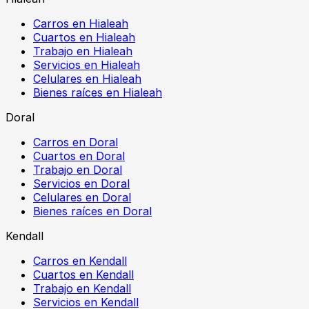
Carros en Hialeah
Cuartos en Hialeah
Trabajo en Hialeah
Servicios en Hialeah
Celulares en Hialeah
Bienes raíces en Hialeah
Doral
Carros en Doral
Cuartos en Doral
Trabajo en Doral
Servicios en Doral
Celulares en Doral
Bienes raíces en Doral
Kendall
Carros en Kendall
Cuartos en Kendall
Trabajo en Kendall
Servicios en Kendall