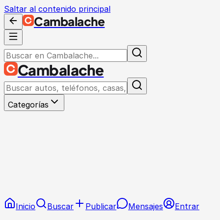
Saltar al contenido principal
Cambalache
Cambalache
Categorías
Inicio
Buscar
Publicar
Mensajes
Entrar