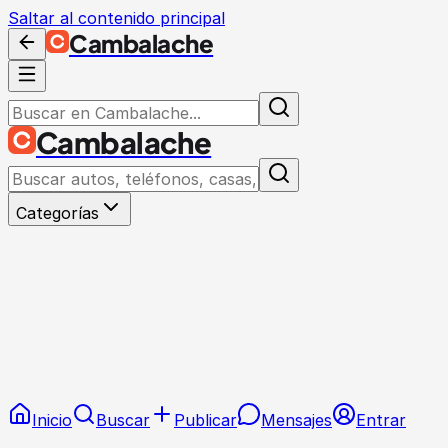
Saltar al contenido principal
Cambalache
Cambalache
Categorías
Inicio
Buscar
Publicar
Mensajes
Entrar