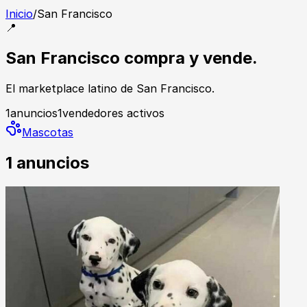
Inicio
/
San Francisco
📍
San Francisco compra y vende.
El marketplace latino de San Francisco.
1
anuncios
1
vendedores activos
Mascotas
1
anuncios