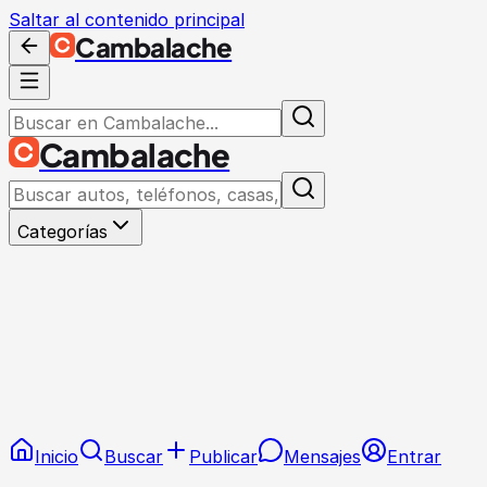
Saltar al contenido principal
Cambalache
Cambalache
Categorías
Inicio
Buscar
Publicar
Mensajes
Entrar