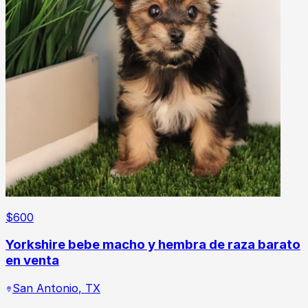
$
600
Yorkshire bebe macho y hembra de raza barato
en venta
San Antonio
,
TX