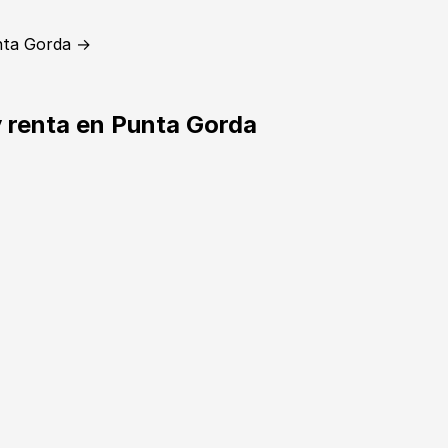
nta Gorda →
y renta en Punta Gorda