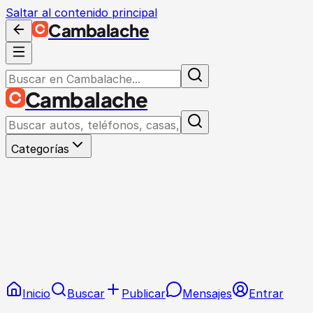
Saltar al contenido principal
Cambalache
Cambalache
Categorías
Inicio
Buscar
Publicar
Mensajes
Entrar