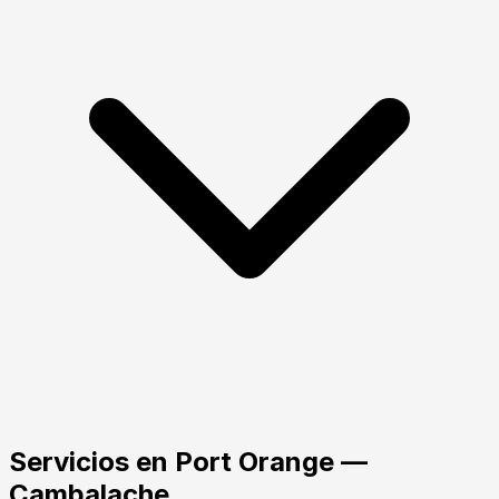
Servicios
en
Port Orange
—
Cambalache