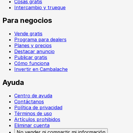
Cosas gratis
Intercambio y trueque
Para negocios
Vende gratis
Programa para dealers
Planes y precios
Destacar anuncio
Publicar gratis
Cómo funciona
Invertir en Cambalache
Ayuda
Centro de ayuda
Contáctanos
Política de privacidad
Términos de uso
Artículos prohibidos
Eliminar cuenta
No vender ni compartir mi información