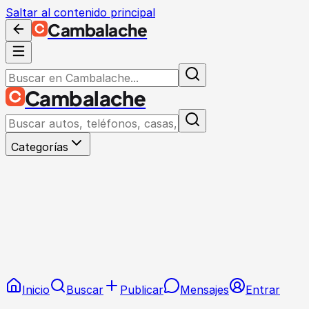
Saltar al contenido principal
Cambalache
Cambalache
Categorías
Inicio
Buscar
Publicar
Mensajes
Entrar