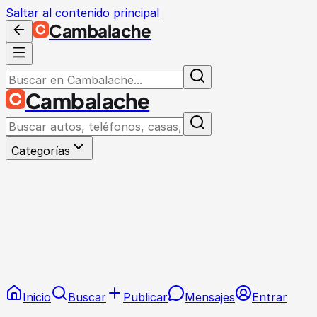
Saltar al contenido principal
Cambalache
Cambalache
Categorías
Inicio
Buscar
Publicar
Mensajes
Entrar