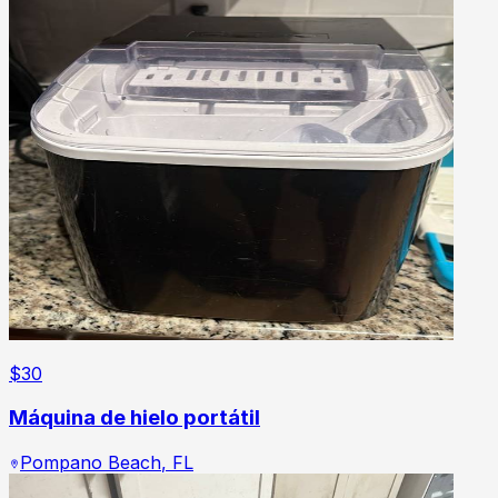
$
30
Máquina de hielo portátil
Pompano Beach
,
FL