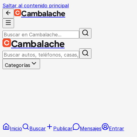
Saltar al contenido principal
Cambalache
Cambalache
Categorías
Inicio
Buscar
Publicar
Mensajes
Entrar