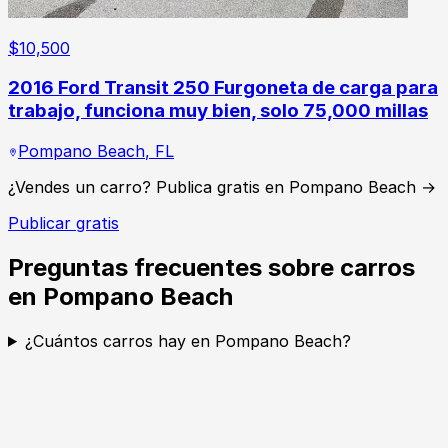
$
10,500
2016 Ford Transit 250 Furgoneta de carga para
trabajo, funciona muy bien, solo 75,000 millas
Pompano Beach
,
FL
¿Vendes un carro? Publica gratis en Pompano Beach →
Publicar gratis
Preguntas frecuentes sobre carros
en Pompano Beach
¿Cuántos carros hay en Pompano Beach?