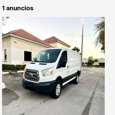
1
anuncios