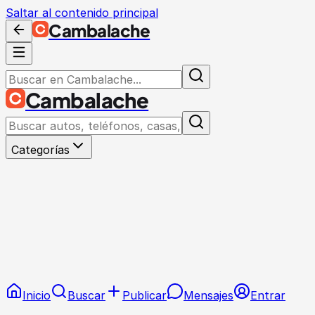
Saltar al contenido principal
Cambalache
Cambalache
Categorías
Inicio
Buscar
Publicar
Mensajes
Entrar