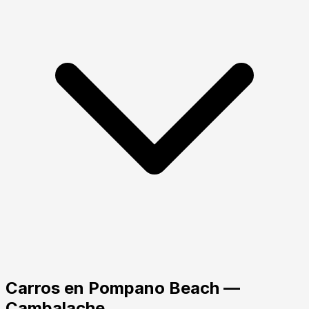
Carros
en
Pompano Beach
—
Cambalache