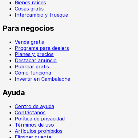
Bienes raíces
Cosas gratis
Intercambio y trueque
Para negocios
Vende gratis
Programa para dealers
Planes y precios
Destacar anuncio
Publicar gratis
Cómo funciona
Invertir en Cambalache
Ayuda
Centro de ayuda
Contáctanos
Política de privacidad
Términos de uso
Artículos prohibidos
Eliminar cuenta