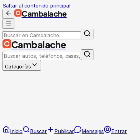
Saltar al contenido principal
Cambalache
Cambalache
Categorías
Inicio
Buscar
Publicar
Mensajes
Entrar