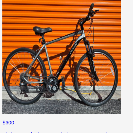
$
300