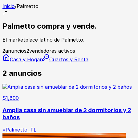
Inicio
/
Palmetto
📍
Palmetto compra y vende.
El marketplace latino de Palmetto.
2
anuncios
2
vendedores activos
Casa y Hogar
Cuartos y Renta
2
anuncios
$
1,800
Amplia casa sin amueblar de 2 dormitorios y 2
baños
Palmetto
,
FL