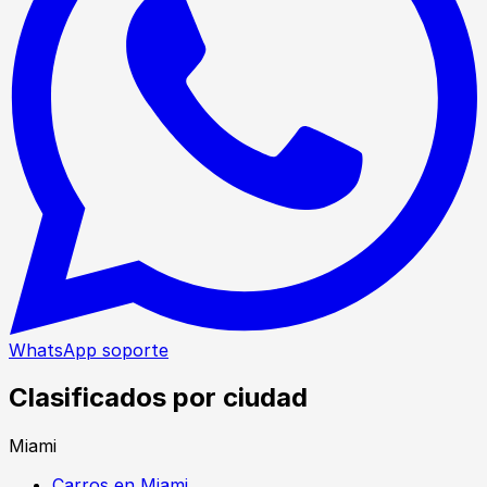
WhatsApp soporte
Clasificados por ciudad
Miami
Carros en Miami