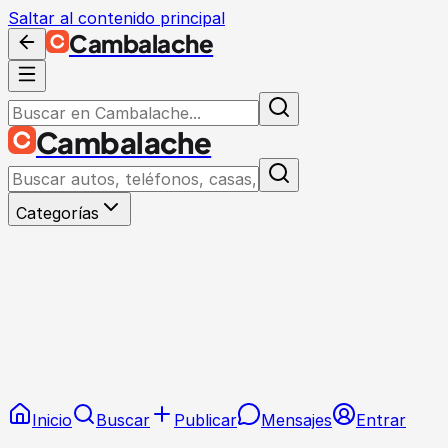
Saltar al contenido principal
Cambalache
Cambalache
Categorías
Inicio
Buscar
Publicar
Mensajes
Entrar