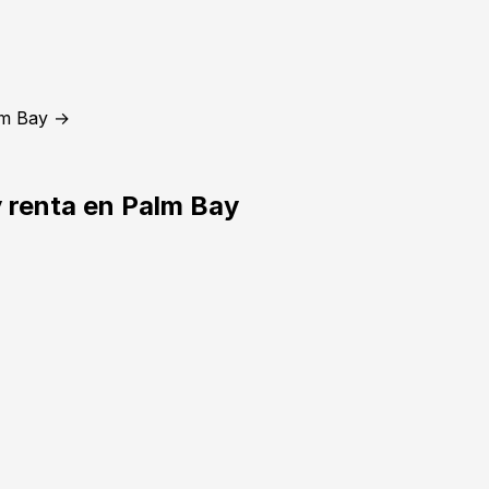
lm Bay →
 renta en Palm Bay