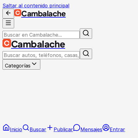
Saltar al contenido principal
Cambalache
Cambalache
Categorías
Inicio
Buscar
Publicar
Mensajes
Entrar