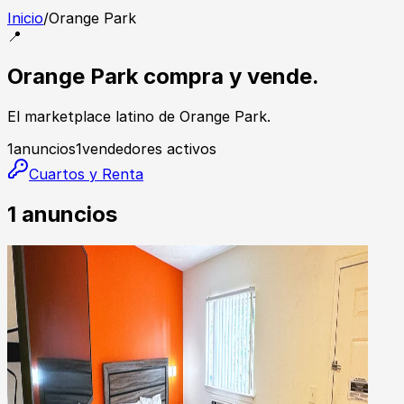
Inicio
/
Orange Park
📍
Orange Park compra y vende.
El marketplace latino de Orange Park.
1
anuncios
1
vendedores activos
Cuartos y Renta
1
anuncios