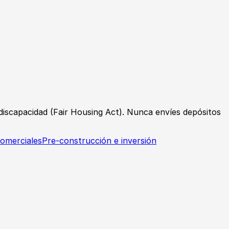
o discapacidad (Fair Housing Act). Nunca envíes depósitos
omerciales
Pre-construcción e inversión