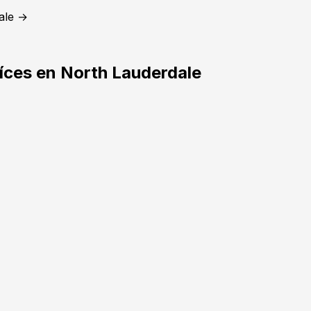
ale →
íces en North Lauderdale