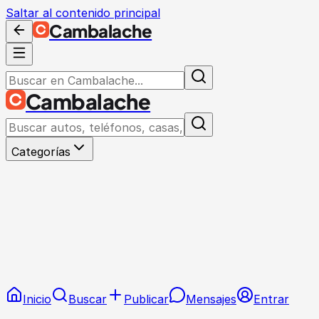
Saltar al contenido principal
Cambalache
Cambalache
Categorías
Inicio
Buscar
Publicar
Mensajes
Entrar