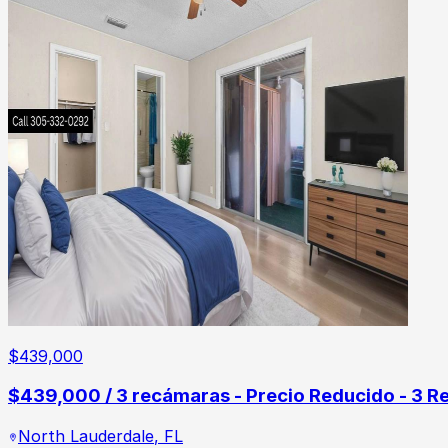
$
439,000
$439,000 / 3 recámaras - Precio Reducido - 3 Re
North Lauderdale
,
FL