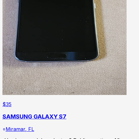
$
35
SAMSUNG GALAXY S7
Miramar
,
FL