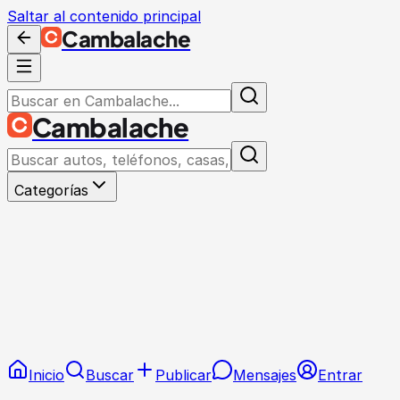
Saltar al contenido principal
Cambalache
Cambalache
Categorías
Inicio
Buscar
Publicar
Mensajes
Entrar