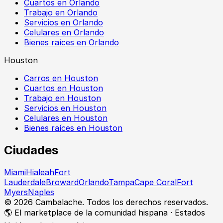
Cuartos en Orlando
Trabajo en Orlando
Servicios en Orlando
Celulares en Orlando
Bienes raíces en Orlando
Houston
Carros en Houston
Cuartos en Houston
Trabajo en Houston
Servicios en Houston
Celulares en Houston
Bienes raíces en Houston
Ciudades
Miami
Hialeah
Fort
Lauderdale
Broward
Orlando
Tampa
Cape Coral
Fort
Myers
Naples
©
2026
Cambalache. Todos los derechos reservados.
🌎 El marketplace de la comunidad hispana · Estados