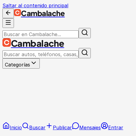
Saltar al contenido principal
Cambalache
Cambalache
Categorías
Inicio
Buscar
Publicar
Mensajes
Entrar